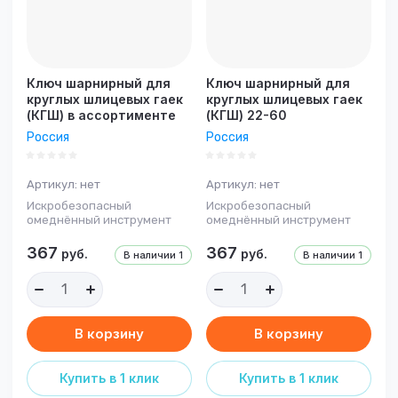
Ключ шарнирный для
Ключ шарнирный для
круглых шлицевых гаек
круглых шлицевых гаек
(КГШ) в ассортименте
(КГШ) 22-60
Россия
Россия
Артикул:
нет
Артикул:
нет
Искробезопасный
Искробезопасный
омеднённый инструмент
омеднённый инструмент
367
367
руб.
руб.
В наличии
1
В наличии
1
В корзину
В корзину
Купить в 1 клик
Купить в 1 клик