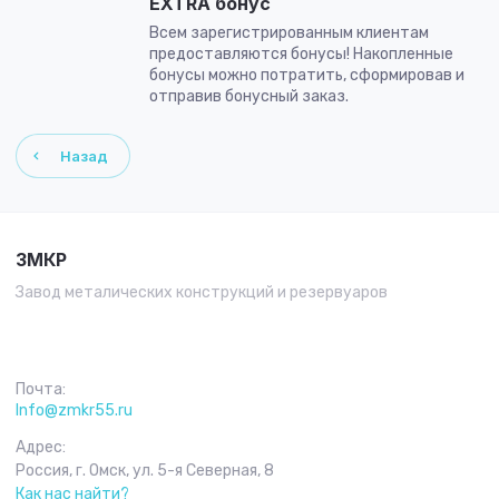
EXTRA бонус
Всем зарегистрированным клиентам
предоставляются бонусы! Накопленные
бонусы можно потратить, сформировав и
отправив бонусный заказ.
Назад
ЗМКР
Завод металических конструкций и резервуаров
Почта:
Info@zmkr55.ru
Адрес:
Россия, г. Омск, ул. 5-я Северная, 8
Как нас найти?