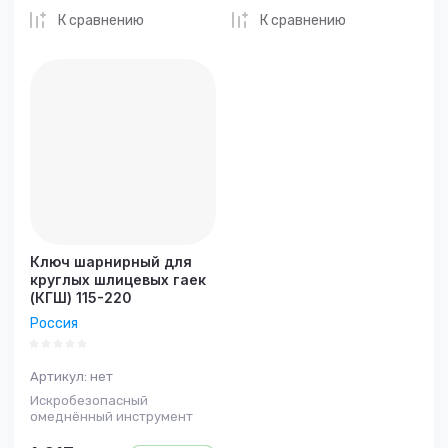
К сравнению
К сравнению
Ключ шарнирный для
круглых шлицевых гаек
(КГШ) 115-220
Россия
Артикул:
нет
Искробезопасный
омеднённый инструмент