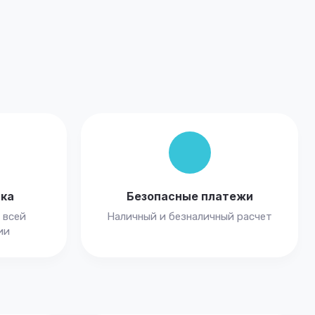
вка
Безопасные платежи
 всей
Наличный и безналичный расчет
ии