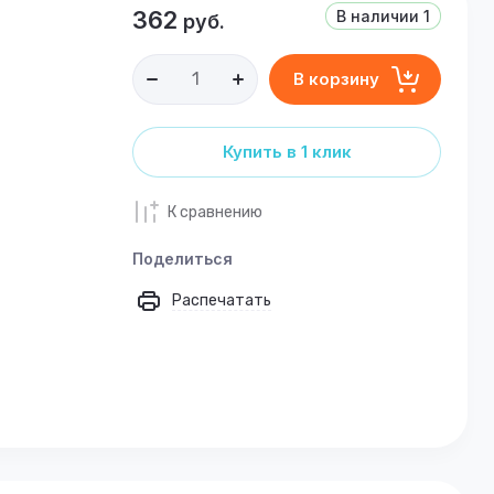
362
В наличии
1
руб.
В корзину
Купить в 1 клик
К сравнению
Поделиться
Распечатать