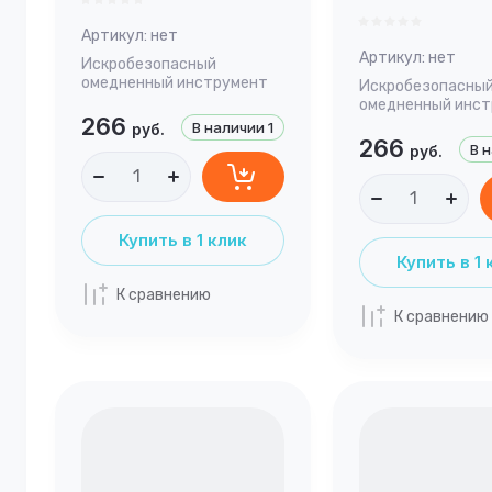
Артикул:
нет
Артикул:
нет
Искробезопасный
омедненный инструмент
Искробезопасны
омедненный инс
266
В наличии
1
руб.
266
В 
руб.
Купить в 1 клик
Купить в 1 
К сравнению
К сравнению