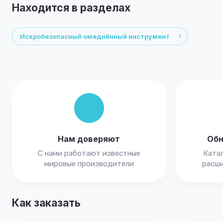
Находится в разделах
Искробезопасный омеднённый инструмент
Нам доверяют
Обн
С нами работают известные
Катал
мировые производители
расши
Как заказать