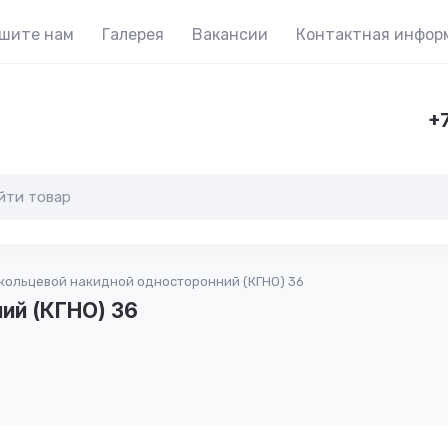
шите нам
Галерея
Вакансии
Контактная инфор
+7
кольцевой накидной односторонний (КГНО) 36
ий (КГНО) 36