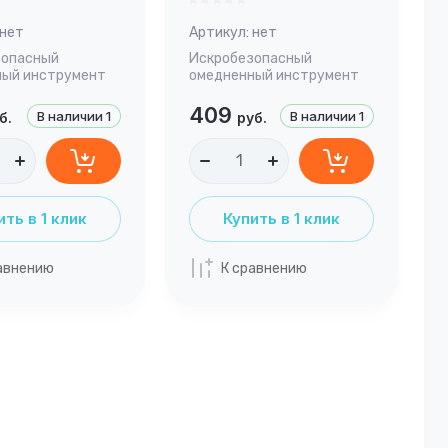
нет
Артикул:
нет
зопасный
Искробезопасный
ный инструмент
омедненный инструмент
409
В наличии
1
В наличии
1
б.
руб.
ить в 1 клик
Купить в 1 клик
авнению
К сравнению