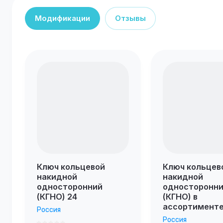
Модификации
Отзывы
Ключ кольцевой
Ключ кольцев
накидной
накидной
односторонний
односторонн
(КГНО) 24
(КГНО) в
ассортимент
Россия
Россия