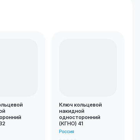
ольцевой
Ключ кольцевой
ой
накидной
оронний
односторонний
32
(КГНО) 41
Россия