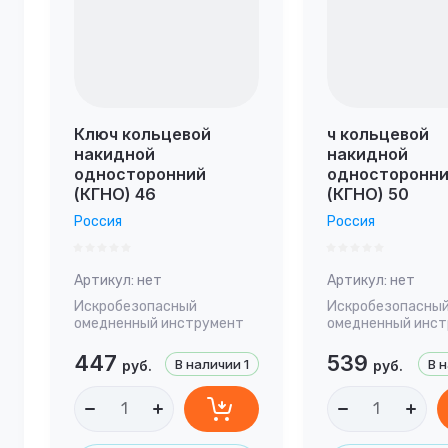
Ключ кольцевой
ч кольцевой
накидной
накидной
односторонний
односторонн
(КГНО) 46
(КГНО) 50
Россия
Россия
Артикул:
нет
Артикул:
нет
Искробезопасный
Искробезопасны
омедненный инструмент
омедненный инс
447
539
В наличии
1
В 
руб.
руб.