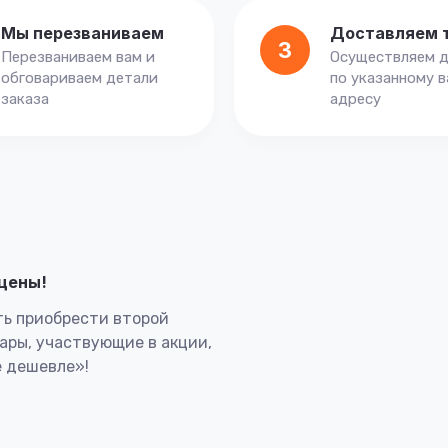
Мы перезваниваем
Доставляем 
3
Перезваниваем вам и
Осуществляем д
обговариваем детали
по указанному 
заказа
адресу
лцены!
ь приобрести второй
вары, участвующие в акции,
 дешевле»!