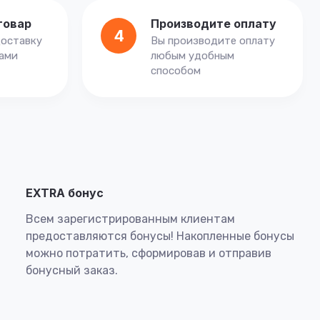
товар
Производите оплату
4
оставку
Вы производите оплату
вами
любым удобным
способом
EXTRA бонус
Всем зарегистрированным клиентам
предоставляются бонусы! Накопленные бонусы
можно потратить, сформировав и отправив
бонусный заказ.