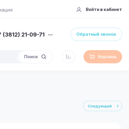
Войти в кабинет
мация
 (3812) 21-09-71
Обратный звонок
Поиск
Корзина
Следующий