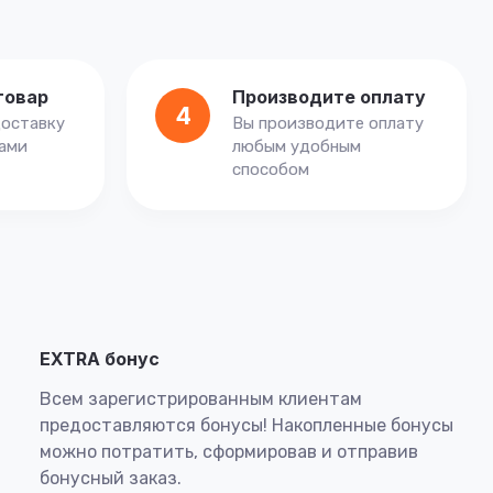
товар
Производите оплату
4
оставку
Вы производите оплату
вами
любым удобным
способом
EXTRA бонус
Всем зарегистрированным клиентам
предоставляются бонусы! Накопленные бонусы
можно потратить, сформировав и отправив
бонусный заказ.