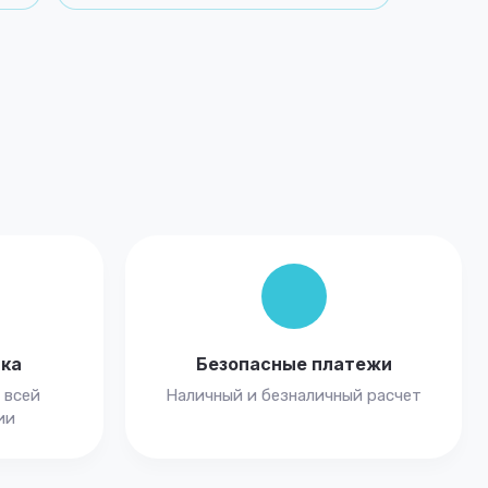
вка
Безопасные платежи
 всей
Наличный и безналичный расчет
ии