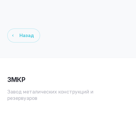
Назад
ЗМКР
Завод металических конструкций и
резервуаров