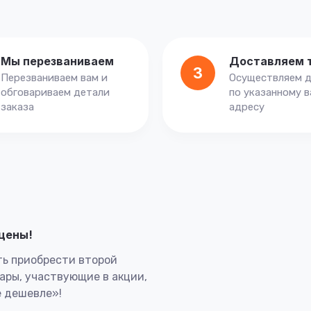
Мы перезваниваем
Доставляем 
3
Перезваниваем вам и
Осуществляем д
обговариваем детали
по указанному 
заказа
адресу
лцены!
ь приобрести второй
вары, участвующие в акции,
 дешевле»!