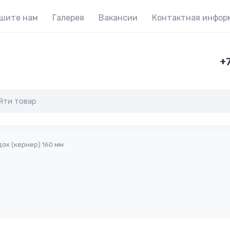
шите нам
Галерея
Вакансии
Контактная инфор
+7
ок (кернер) 160 мм