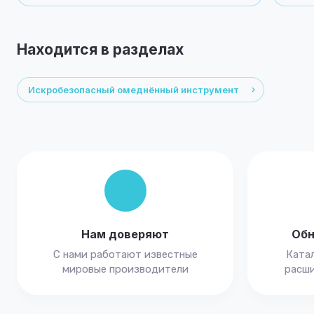
Находится в разделах
Искробезопасный омеднённый инструмент
Нам доверяют
Обн
С нами работают известные
Катал
мировые производители
расши