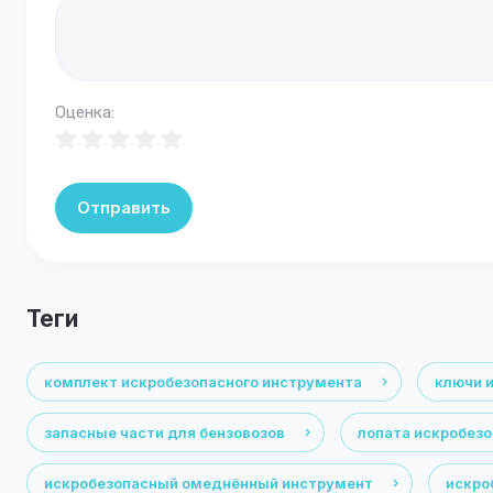
Оценка:
Отправить
теги
комплект искробезопасного инструмента
ключи 
запасные части для бензовозов
лопата искробез
искробезопасный омеднённый инструмент
искро