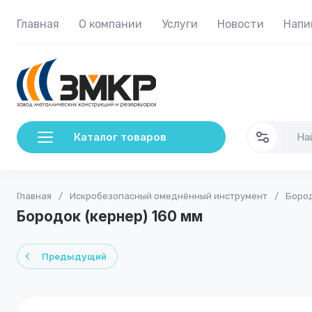
Главная
О компании
Услуги
Новости
Напи
Каталог товаров
Главная
/
Искробезопасный омеднённый инструмент
/
Бород
Бородок (кернер) 160 мм
Предыдущий