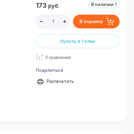
173
В наличии
1
руб.
В корзину
Купить в 1 клик
К сравнению
Поделиться
Распечатать